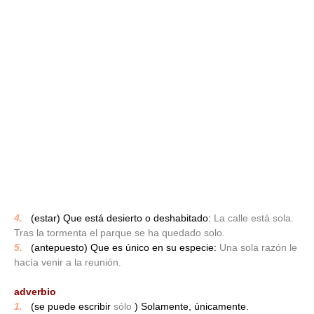
4.
_
(estar) Que está desierto o deshabitado:
La calle está sola.
Tras la tormenta el parque se ha quedado solo.
5.
_
(antepuesto) Que es único en su especie:
Una sola razón le
hacía venir a la reunión.
_
adverbio
1.
_
(se puede escribir
sólo
) Solamente, únicamente.