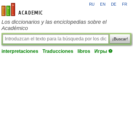
RU
EN
DE
FR
es-academic.com
Los diccionarios y las enciclopedias sobre el
Académico
¡Buscar!
interpretaciones
Traducciones
libros
Игры ⚽