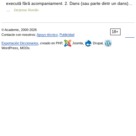
execută fără acompaniament. 2. Dans (sau parte dintr un dans)…
…
Dicționar Român
© Academic, 2000-2026
18+
Contacte con nosotros:
Apoyo técnico
,
Publicidad
Exportación Diccionarios
, creado en PHP,
Joomla,
Drupal,
WordPress, MODx.