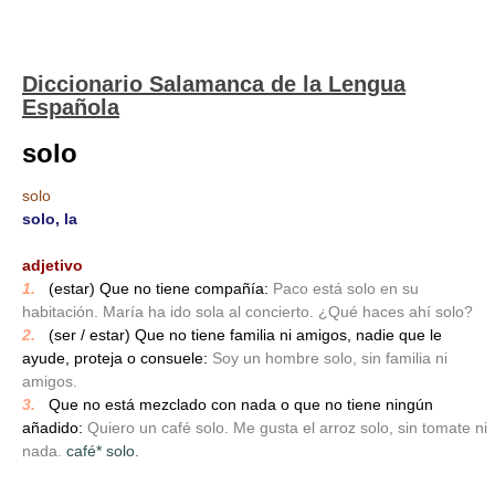
Diccionario Salamanca de la Lengua
Española
solo
solo
solo, la
_
adjetivo
1.
_
(estar) Que no tiene compañía:
Paco está solo en su
habitación. María ha ido sola al concierto. ¿Qué haces ahí solo?
2.
_
(ser / estar) Que no tiene familia ni amigos, nadie que le
ayude, proteja o consuele:
Soy un hombre solo, sin familia ni
amigos.
3.
_
Que no está mezclado con nada o que no tiene ningún
añadido:
Quiero un café solo. Me gusta el arroz solo, sin tomate ni
nada.
café* solo.