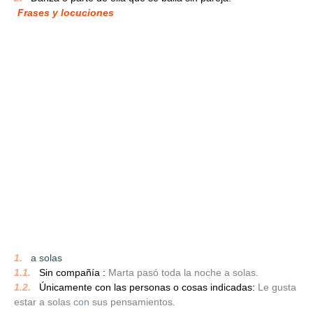
Frases y locuciones
1.
_
a solas
1.1.
_
Sin compañía :
Marta pasó toda la noche a solas.
1.2.
_
Únicamente con las personas o cosas indicadas:
Le gusta
estar a solas
con
sus pensamientos.